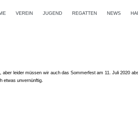
ME
VEREIN
JUGEND
REGATTEN
NEWS
HA
t, aber leider müssen wir auch das Sommerfest am 11. Juli 2020 absag
h etwas unvernünftig.