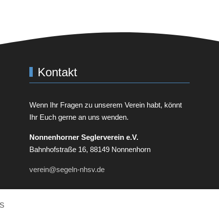
Kontakt
Wenn Ihr Fragen zu unserem Verein habt, könnt
Ihr Euch gerne an uns wenden.
Non­nen­horner Seglerverein e.V.
Bahnhofstraße 16, 88149
Non­nen­horn
verein@segeln-nhsv.de
s