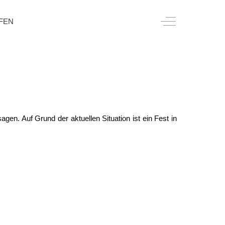
Off-Canvas Togg
FEN
en. Auf Grund der aktuellen Situation ist ein Fest in