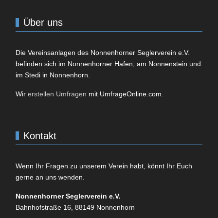
Über uns
Die Vereinsanlagen des
Nonnenhorner Seglerverein e.V.
befinden sich im Nonnenhorner Hafen, am Nonnenstein und
im Stedi in Nonnenhorn.
Wir
erstellen Umfragen
mit UmfrageOnline.com.
Kontakt
Wenn Ihr Fragen zu unserem Verein habt, könnt Ihr Euch
gerne an uns wenden.
Non­nen­horner Seglerverein e.V.
Bahnhofstraße 16, 88149
Non­nen­horn