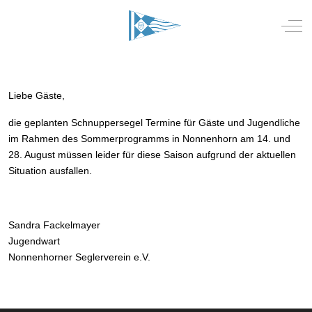
Mobile Menu Toggle
Off-
Liebe Gäste,
die geplanten Schnuppersegel Termine für Gäste und Jugendliche
im Rahmen des Sommerprogramms in Nonnenhorn am 14. und
28. August müssen leider für diese Saison aufgrund der aktuellen
Situation ausfallen.
Sandra Fackelmayer
Jugendwart
Nonnenhorner Seglerverein e.V.