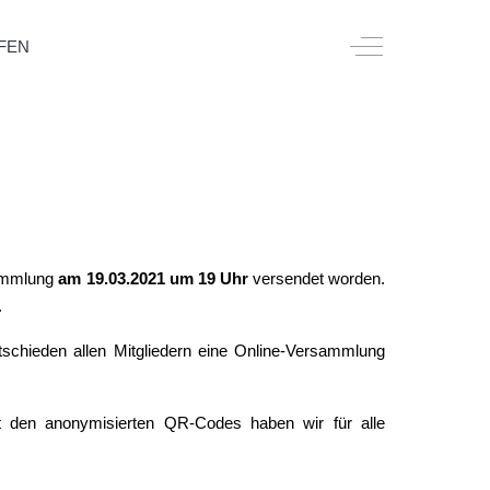
Off-Canvas Togg
FEN
sammlung
am 19.03.2021 um 19 Uhr
versendet worden.
.
tschieden allen Mitgliedern eine Online-Versammlung
t den anonymisierten QR-Codes haben wir für alle