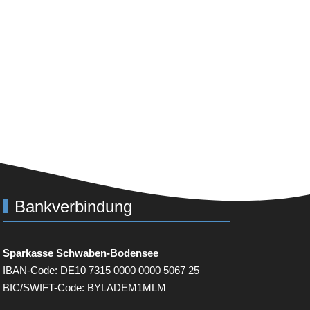
Bankverbindung
Sparkasse Schwaben-Bodensee
IBAN-Code:
DE
10 7315 0000 0000 5067 25
BIC
/SWIFT-Code:
BYLADEM
1
MLM