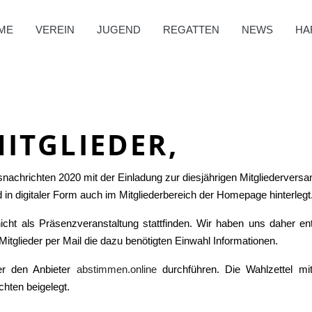
ME
VEREIN
JUGEND
REGATTEN
NEWS
HA
MITGLIEDER,
nachrichten 2020 mit der Einladung zur diesjährigen Mitgliederver
 in digitaler Form auch im Mitgliederbereich der Homepage hinterlegt
cht als Präsenzveranstaltung stattfinden. Wir haben uns daher en
itglieder per Mail die dazu benötigten Einwahl Informationen.
er den Anbieter
abstimmen.online
durchführen. Die Wahlzettel mi
chten beigelegt.